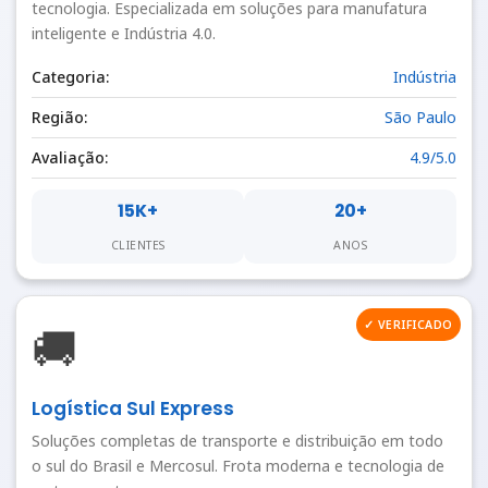
tecnologia. Especializada em soluções para manufatura
inteligente e Indústria 4.0.
Categoria:
Indústria
Região:
São Paulo
Avaliação:
4.9/5.0
15K+
20+
CLIENTES
ANOS
✓ VERIFICADO
🚚
Logística Sul Express
Soluções completas de transporte e distribuição em todo
o sul do Brasil e Mercosul. Frota moderna e tecnologia de