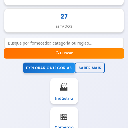
27
ESTADOS
🔍 Buscar
EXPLORAR CATEGORIAS
SABER MAIS
🏭
Indústria
🏪
Comércio