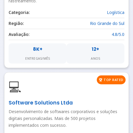
rastreamento.
Categoria:
Logística
Região:
Rio Grande do Sul
Avaliação:
4.8/5.0
8K+
12+
ENTREGAS/MÊS
ANOS
🏆 TOP RATED
💻
Software Solutions Ltda
Desenvolvimento de softwares corporativos e soluções
digitais personalizadas. Mais de 500 projetos
implementados com sucesso.