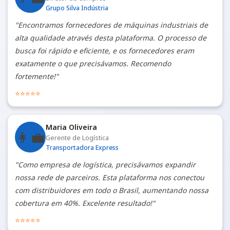
Grupo Silva Indústria
"Encontramos fornecedores de máquinas industriais de
alta qualidade através desta plataforma. O processo de
busca foi rápido e eficiente, e os fornecedores eram
exatamente o que precisávamos. Recomendo
fortemente!"
⭐
⭐
⭐
⭐
⭐
Maria Oliveira
👩‍💼
Gerente de Logística
Transportadora Express
"Como empresa de logística, precisávamos expandir
nossa rede de parceiros. Esta plataforma nos conectou
com distribuidores em todo o Brasil, aumentando nossa
cobertura em 40%. Excelente resultado!"
⭐
⭐
⭐
⭐
⭐