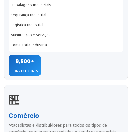
Embalagens Industriais
Segurança Industrial
Logística Industrial
Manutenção e Serviços
Consultoria Industrial
8,500+
FORNECEDORES
🏪
Comércio
Atacadistas e distribuidores para todos os tipos de
comércio, com produtos variados e condições especiais